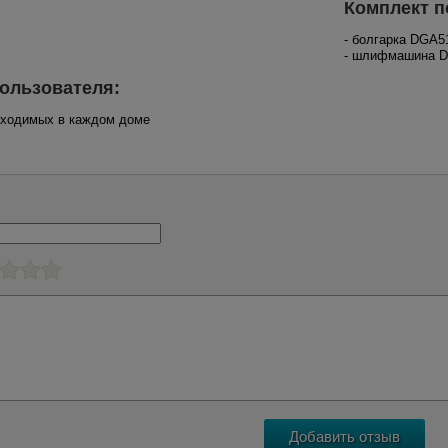
Комплект п
- болгарка DGA
- шлифмашина 
ользователя:
обходимых в каждом доме