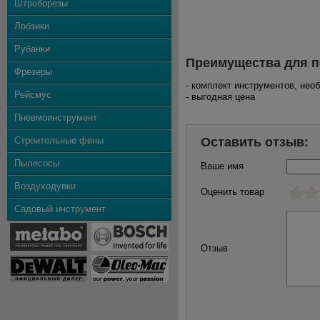
Штроборезы
Лобзики
Рубанки
Преимущества для п
Фрезеры
- комплект инструментов, не
Рейсмус
- выгодная цена
Пневмоинструмент
Строительные фены
Оставить отзыв:
Пылесосы
Ваше имя
Воздуходувки
Оценить товар
Садовый инструмент
Отзыв