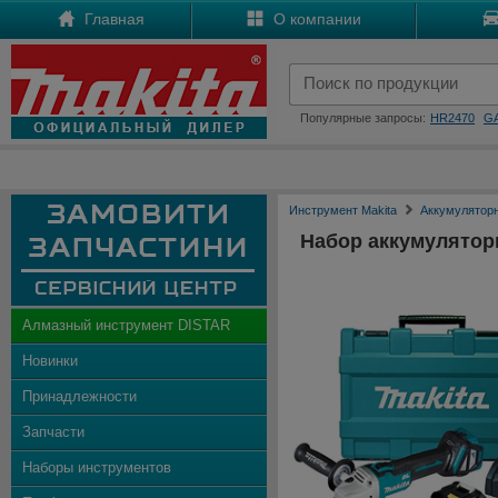
Главная
О компании
Популярные запросы:
HR2470
G
Инструмент Makita
Аккумулятор
Набор аккумулятор
Алмазный инструмент DISTAR
Новинки
Принадлежности
Запчасти
Наборы инструментов