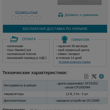
Оставить отзыв
Добавить
к сравнению
БЕСПЛАТНАЯ ДОСТАВКА ПО
УКРАИНЕ
ОПЛАТА
ГАРАНТИЯ
- наличными
- гарантия 36 месяцев
- Visa / MasterCard
- свой сервисный центр
- наложенный платеж
- обмен / возврат
- банковский перевод (с НДС)
в течение 14 дней
Условия возврата товара
Технические характеристики:
- дрель-шуруповерт DF333DZ
Инструменты в наборе
- резак CP100DWA
Аккумуляторы
12 В, 2 Ач - 2 шт.
Дополнительно
- зарядное устройство DC10WD
Описание: