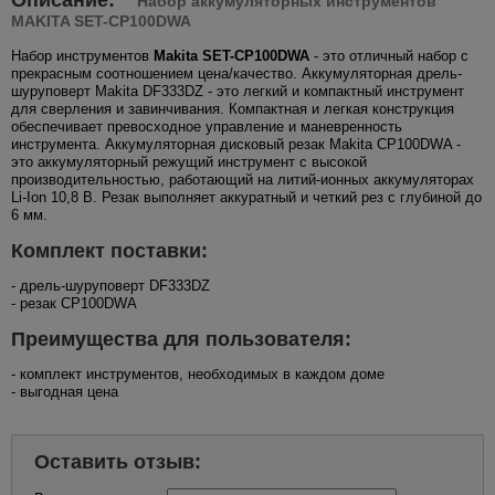
Набор аккумуляторных инструментов
MAKITA SET-CP100DWA
Набор инструментов
Makita SET-CP100DWA
- это отличный набор с
прекрасным соотношением цена/качество. Аккумуляторная дрель-
шуруповерт Makita DF333DZ - это легкий и компактный инструмент
для сверления и завинчивания. Компактная и легкая конструкция
обеспечивает превосходное управление и маневренность
инструмента. Аккумуляторная дисковый резак Makita CP100DWA -
это аккумуляторный режущий инструмент с высокой
производительностью, работающий на литий-ионных аккумуляторах
Li-Ion 10,8 В. Резак выполняет аккуратный и четкий рез с глубиной до
6 мм.
Комплект поставки:
- дрель-шуруповерт DF333DZ
- резак CP100DWA
Преимущества для пользователя:
- комплект инструментов, необходимых в каждом доме
- выгодная цена
Оставить отзыв: