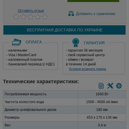
Оставить отзыв
Добавить
к сравнению
БЕСПЛАТНАЯ ДОСТАВКА ПО
УКРАИНЕ
ОПЛАТА
ГАРАНТИЯ
- наличными
- гарантия 36 месяцев
- Visa / MasterCard
- свой сервисный центр
- наложенный платеж
- обмен / возврат
- банковский перевод (с НДС)
в течение 14 дней
Условия возврата товара
Технические характеристики:
Потребляемая мощность
1600 Вт
Частота холостого хода
1500 - 4000 об./мин
Диаметр шлифовального диска
180 мм
Размеры
453 х 170 х 136 мм
Вес
3,4 кг