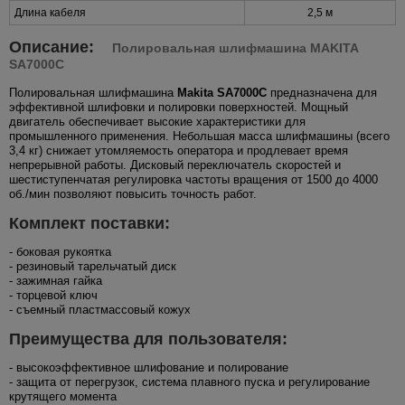
Длина кабеля
2,5 м
Описание:
Полировальная шлифмашина MAKITA
SA7000C
Полировальная шлифмашина
Makita SA7000C
предназначена для
эффективной шлифовки и полировки поверхностей. Мощный
двигатель обеспечивает высокие характеристики для
промышленного применения. Небольшая масса шлифмашины (всего
3,4 кг) снижает утомляемость оператора и продлевает время
непрерывной работы. Дисковый переключатель скоростей и
шестиступенчатая регулировка частоты вращения от 1500 до 4000
об./мин позволяют повысить точность работ.
Комплект поставки:
- боковая рукоятка
- резиновый тарельчатый диск
- зажимная гайка
- торцевой ключ
- съемный пластмассовый кожух
Преимущества для пользователя:
- высокоэффективное шлифование и полирование
- защита от перегрузок, система плавного пуска и регулирование
крутящего момента