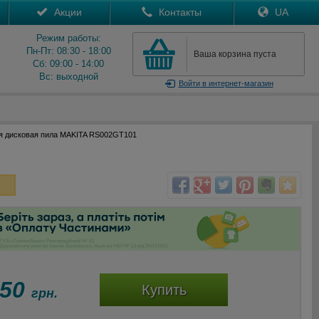
Акции
Контакты
UA
Режим работы:
Пн-Пт: 08:30 - 18:00
Ваша корзина пуста
Сб: 09:00 - 14:00
Вс: выходной
Войти
в интернет-магазин
я дисковая пила MAKITA RS002GT101
550
Купить
грн.