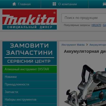
Главная
О компании
Популярные запросы:
HR2470
G
Инструмент Makita
Аккумулятор
Аккумуляторная ди
Алмазный инструмент DISTAR
Новинки
Принадлежности
Запчасти
Наборы инструментов