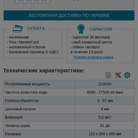
БЕСПЛАТНАЯ ДОСТАВКА ПО
УКРАИНЕ
ОПЛАТА
ГАРАНТИЯ
- наличными
- гарантия 36 месяцев
- Visa / MasterCard
- свой сервисный центр
- наложенный платеж
- обмен / возврат
- банковский перевод (с НДС)
в течение 14 дней
Условия возврата товара
Технические характеристики:
Потребляемая мощность
1100 Вт
Частота холостого хода
8000 - 27500 об./мин
Глубина обработки
0 - 57 мм
Цанговый патрон
8 мм
Вибрация
5,0 м/с²
Уровень шума
81 дБ
Размеры
110 х 269 х 260 мм