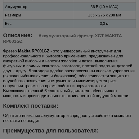
Аккумулятор
36 В (40 V MAX)
Размеры
135 x 275 x 288 мм
Вес
3,3 кг
Описание:
Аккумуляторный фрезер XGT MAKITA
RP001GZ
Фрезер
Makita RP001GZ
- это универсальный инструмент для
профессионального и бытового применения, предназначен для
аккуратной выборки и нарезки желобов и пазов, выполнения
фигурных и прямых окантовок заготовок, плотной подгонки деталей
друг к другу. Благодаря удобно расположенным кнопкам управления
(включения/выключения и блокировки), обеспечивается защита от
случайного включения инструмента и минимизируется риск
получения травмы во время работы и порчи заготовки.
Высококачественный бесщеточный двигатель обеспечивает
мощность и производительность эквивалентной ведущей модели.
Комплект поставки:
Обратите внимание аккумулятор и зарядное устройство в комплект
поставки не входит.
Преимущества для пользователя: