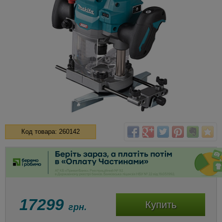
Код товара: 260142
17299
Купить
грн.