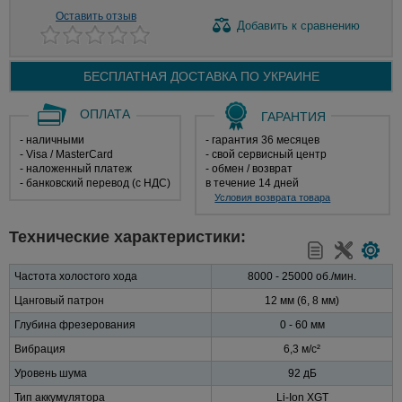
Оставить отзыв
Добавить
к сравнению
БЕСПЛАТНАЯ ДОСТАВКА ПО
УКРАИНЕ
ОПЛАТА
ГАРАНТИЯ
- наличными
- гарантия 36 месяцев
- Visa / MasterCard
- свой сервисный центр
- наложенный платеж
- обмен / возврат
- банковский перевод (с НДС)
в течение 14 дней
Условия возврата товара
Технические характеристики:
Частота холостого хода
8000 - 25000 об./мин.
Цанговый патрон
12 мм (6, 8 мм)
Глубина фрезерования
0 - 60 мм
Вибрация
6,3 м/с²
Уровень шума
92 дБ
Тип аккумулятора
Li-Ion XGT