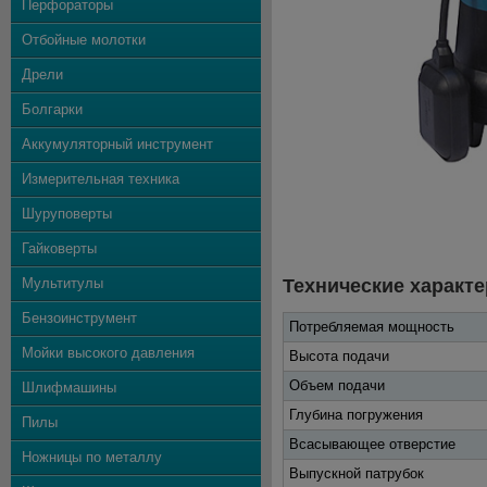
Перфораторы
Отбойные молотки
Дрели
Болгарки
Аккумуляторный инструмент
Измерительная техника
Шуруповерты
Гайковерты
Мультитулы
Технические характе
Бензоинструмент
Потребляемая мощность
Мойки высокого давления
Высота подачи
Объем подачи
Шлифмашины
Глубина погружения
Пилы
Всасывающее отверстие
Ножницы по металлу
Выпускной патрубок