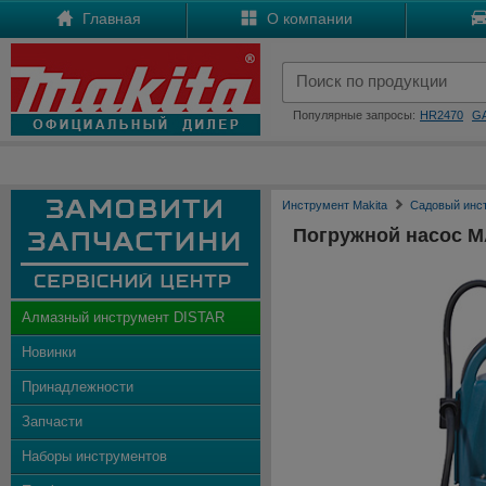
Главная
О компании
Популярные запросы:
HR2470
G
Инструмент Makita
Садовый инс
Погружной насос M
Алмазный инструмент DISTAR
Новинки
Принадлежности
Запчасти
Наборы инструментов