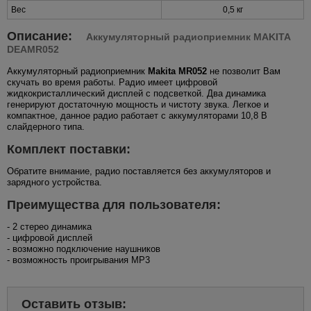
Вес
0,5 кг
Описание:
Аккумуляторный радиоприемник MAKITA
DEAMR052
Аккумуляторный радиоприемник
Makita MR052
не позволит Вам
скучать во время работы. Радио имеет цифровой
жидкокристаллический дисплей с подсветкой. Два динамика
генерируют достаточную мощность и чистоту звука. Легкое и
компактное, данное радио работает с аккумуляторами 10,8 В
слайдерного типа.
Комплект поставки:
Обратите внимание, радио поставляется без аккумуляторов и
зарядного устройства.
Преимущества для пользователя:
- 2 стерео динамика
- цифровой дисплей
- возможно подключение наушников
- возможность проигрывания MP3
Оставить отзыв: