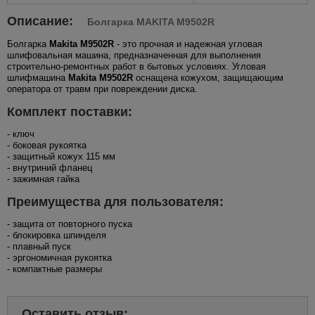
Описание:
Болгарка MAKITA M9502R
Болгарка
Makita M9502R
- это прочная и надежная угловая
шлифовальная машина, предназначенная для выполнения
строительно-ремонтных работ в бытовых условиях. Угловая
шлифмашина
Makita M9502R
оснащена кожухом, защищающим
оператора от травм при повреждении диска.
Комплект поставки:
- ключ
- боковая рукоятка
- защитный кожух 115 мм
- внутриний фланец
- зажимная гайка
Преимущества для пользователя:
- защита от повторного пуска
- блокировка шпинделя
- плавный пуск
- эргономичная рукоятка
- компактные размеры
Оставить отзыв: