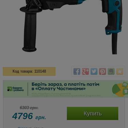
Код товара: 110148
6303 грн.
Купить
4796
грн.