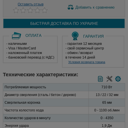
Оставить отзыв
Добавить
к сравнению
БЫСТРАЯ ДОСТАВКА ПО
УКРАИНЕ
ОПЛАТА
ГАРАНТИЯ
- наличными
- гарантия 12 месяцев
- Visa / MasterCard
- свой сервисный центр
- наложенный платеж
- обмен / возврат
- банковский перевод (с НДС)
в течение 14 дней
Условия возврата товара
Технические характеристики:
Потребляемая мощность
710 Вт
Диаметр сверления (сталь / бетон / дерево)
13 / 22 / 32 мм
Сверлильная коронка
65 мм
Частота холостого хода
0 - 1100 об./мин
Количество ударов в минуту
0 - 4350
Энергия удара
1,9 Дж