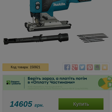
Код товара: 150921
14605
Купить
грн.