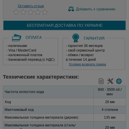
Оставить отзыв
Добавить
к сравнению
БЕСПЛАТНАЯ ДОСТАВКА ПО
УКРАИНЕ
ОПЛАТА
ГАРАНТИЯ
- наличными
- гарантия 36 месяцев
- Visa / MasterCard
- свой сервисный центр
- наложенный платеж
- обмен / возврат
- банковский перевод (с НДС)
в течение 14 дней
Условия возврата товара
Технические характеристики:
800 - 3500 об./
Частота холостого хода
мин
Ход
26 мм
Маятниковый ход
4 степени
Максимальная толщина материала (дерево)
135 мм
Максимальная толщина материала (сталь/
20 мм