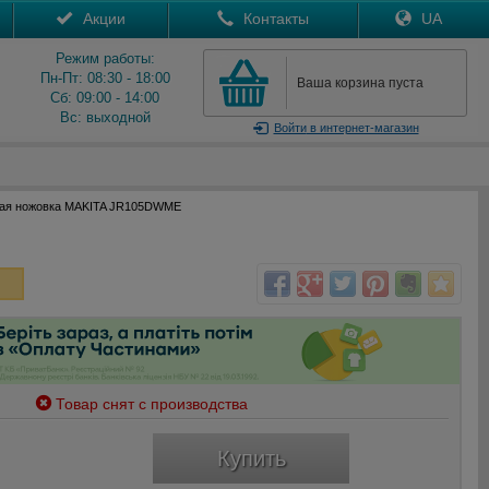
Акции
Контакты
UA
Режим работы:
Пн-Пт: 08:30 - 18:00
Ваша корзина пуста
Сб: 09:00 - 14:00
Вс: выходной
Войти
в интернет-магазин
ная ножовка MAKITA JR105DWME
Товар снят с производства
Купить