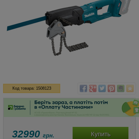
Код товара: 1508123
32990
Купить
грн.