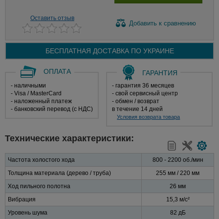
Оставить отзыв
Добавить
к сравнению
БЕСПЛАТНАЯ ДОСТАВКА ПО
УКРАИНЕ
ОПЛАТА
ГАРАНТИЯ
- наличными
- гарантия 36 месяцев
- Visa / MasterCard
- свой сервисный центр
- наложенный платеж
- обмен / возврат
- банковский перевод (с НДС)
в течение 14 дней
Условия возврата товара
Технические характеристики:
Частота холостого хода
800 - 2200 об./мин
Толщина материала (дерево / труба)
255 мм / 220 мм
Ход пильного полотна
26 мм
Вибрация
15,3 м/с²
Уровень шума
82 дБ