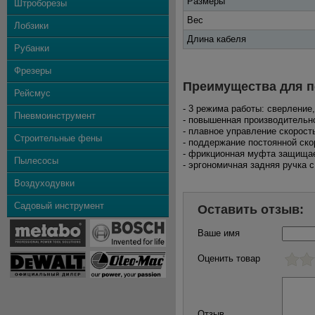
Размеры
Штроборезы
Вес
Лобзики
Длина кабеля
Рубанки
Фрезеры
Преимущества для п
Рейсмус
- 3 режима работы: сверление
Пневмоинструмент
- повышенная производительн
- плавное управление скорос
Строительные фены
- поддержание постоянной ско
- фрикционная муфта защищае
Пылесосы
- эргономичная задняя ручка
Воздуходувки
Садовый инструмент
Оставить отзыв:
Ваше имя
Оценить товар
Отзыв