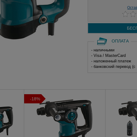
Оста
БЕС
ОПЛАТА
- наличными
- Visa / MasterCard
- наложенный платеж
- банковский перевод (с
-18%