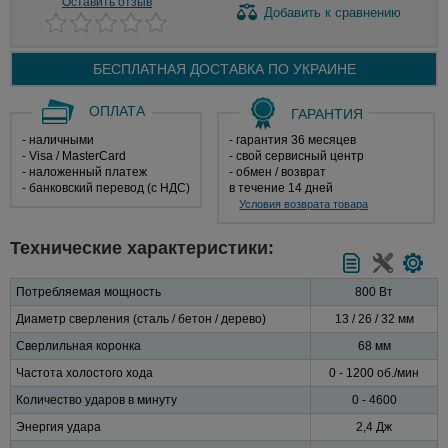
Оставить отзыв
Добавить
к сравнению
БЕСПЛАТНАЯ ДОСТАВКА ПО
УКРАИНЕ
ОПЛАТА
ГАРАНТИЯ
- наличными
- гарантия 36 месяцев
- Visa / MasterCard
- свой сервисный центр
- наложенный платеж
- обмен / возврат
- банковский перевод (с НДС)
в течение 14 дней
Условия возврата товара
Технические характеристики:
Потребляемая мощность
800 Вт
Диаметр сверления (сталь / бетон / дерево)
13 / 26 / 32 мм
Сверлильная коронка
68 мм
Частота холостого хода
0 - 1200 об./мин
Количество ударов в минуту
0 - 4600
Энергия удара
2,4 Дж