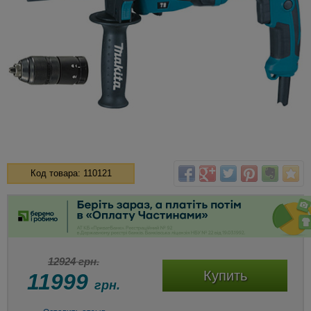
Код товара: 110121
12924 грн.
Купить
11999
грн.