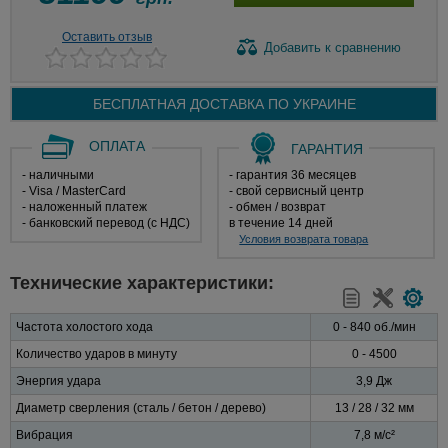
Оставить отзыв
Добавить
к сравнению
БЕСПЛАТНАЯ ДОСТАВКА ПО
УКРАИНЕ
ОПЛАТА
ГАРАНТИЯ
- наличными
- гарантия 36 месяцев
- Visa / MasterCard
- свой сервисный центр
- наложенный платеж
- обмен / возврат
- банковский перевод (с НДС)
в течение 14 дней
Условия возврата товара
Технические характеристики:
Частота холостого хода
0 - 840 об./мин
Количество ударов в минуту
0 - 4500
Энергия удара
3,9 Дж
Диаметр сверления
(сталь / бетон / дерево)
13 / 28 / 32 мм
Вибрация
7,8 м/с²