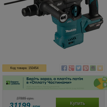
Код товара: 150454
37885 грн.
Купить
31199
грн.