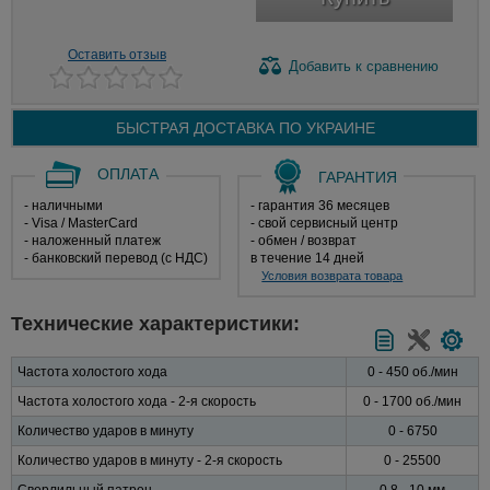
Оставить отзыв
Добавить
к сравнению
БЫСТРАЯ ДОСТАВКА ПО
УКРАИНЕ
ОПЛАТА
ГАРАНТИЯ
- наличными
- гарантия 36 месяцев
- Visa / MasterCard
- свой сервисный центр
- наложенный платеж
- обмен / возврат
- банковский перевод (с НДС)
в течение 14 дней
Условия возврата товара
Технические характеристики:
Частота холостого хода
0 - 450 об./мин
Частота холостого хода - 2-я скорость
0 - 1700 об./мин
Количество ударов в минуту
0 - 6750
Количество ударов в минуту - 2-я скорость
0 - 25500
Сверлильный патрон
0,8 - 10 мм