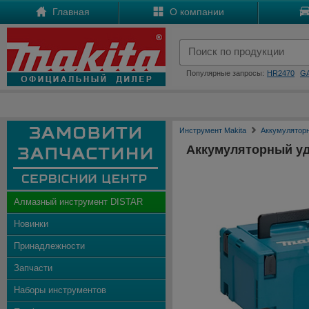
Главная
О компании
Популярные запросы:
HR2470
G
Инструмент Makita
Аккумулятор
Аккумуляторный у
Алмазный инструмент DISTAR
Новинки
Принадлежности
Запчасти
Наборы инструментов