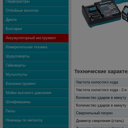
Перфораторы
Отбойные молотки
Дрели
Болгарки
Аккумуляторный инструмент
Измерительная техника
Шуруповерты
Гайковерты
Технические характе
Мультитулы
Частота холостого хода
Бензоинструмент
Частота холостого хода - 2-я
Мойки высокого давления
Количество ударов в минуту
Шлифмашины
Количество ударов в минуту -
Пилы
Сверлильный патрон
Ножницы по металлу
Диаметр сверления (сталь)