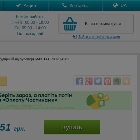
Акции
Контакты
UA
Режим работы:
Пн-Пт: 08:30 - 18:00
Ваша корзина пуста
Сб: 09:00 - 14:00
Вс: выходной
Войти
в интернет-магазин
 ударный шуруповерт MAKITA HP002GA201
451
Купить
грн.