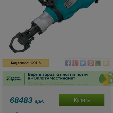
Код товара: 120118
68483
Купить
грн.