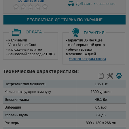
Оставить отзыв
Добавить
к сравнению
БЕСПЛАТНАЯ ДОСТАВКА ПО
УКРАИНЕ
ОПЛАТА
ГАРАНТИЯ
- наличными
- гарантия 36 месяцев
- Visa / MasterCard
- свой сервисный центр
- наложенный платеж
- обмен / возврат
- банковский перевод (с НДС)
в течение 14 дней
Условия возврата товара
Технические характеристики:
Потребляемая мощность
1850 Вт
Количество ударов в минуту
1300 уд./мин
Энергия удара
49,1 Дж
Вибрация
6,5 м/с²
Уровень шума
84 дБ
Размеры
809 x 130 x 266 мм