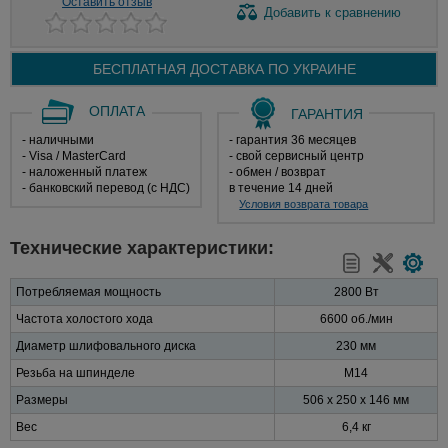
Оставить отзыв
Добавить
к сравнению
БЕСПЛАТНАЯ ДОСТАВКА ПО
УКРАИНЕ
ОПЛАТА
ГАРАНТИЯ
- наличными
- гарантия 36 месяцев
- Visa / MasterCard
- свой сервисный центр
- наложенный платеж
- обмен / возврат
- банковский перевод (с НДС)
в течение 14 дней
Условия возврата товара
Технические характеристики:
Потребляемая мощность
2800 Вт
Частота холостого хода
6600 об./мин
Диаметр шлифовального диска
230 мм
Резьба на шпинделе
M14
Размеры
506 x 250 x 146 мм
Вес
6,4 кг