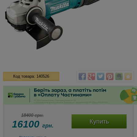
Код товара: 140526
18400 грн.
Купить
16100
грн.