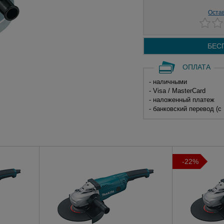
Оста
БЕС
ОПЛАТА
- наличными
- Visa / MasterCard
- наложенный платеж
- банковский перевод (с
-22%