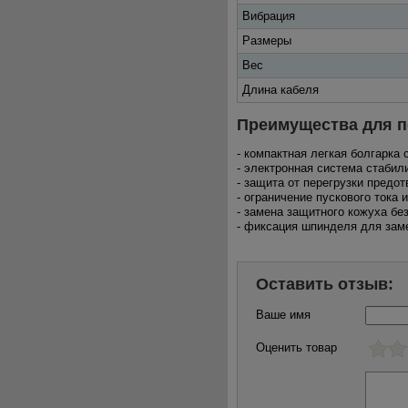
Вибрация
Размеры
Вес
Длина кабеля
Преимущества для п
- компактная легкая болгарка
- электронная система стабил
- защита от перегрузки предо
- ограничение пускового тока
- замена защитного кожуха бе
- фиксация шпинделя для за
Оставить отзыв:
Ваше имя
Оценить товар