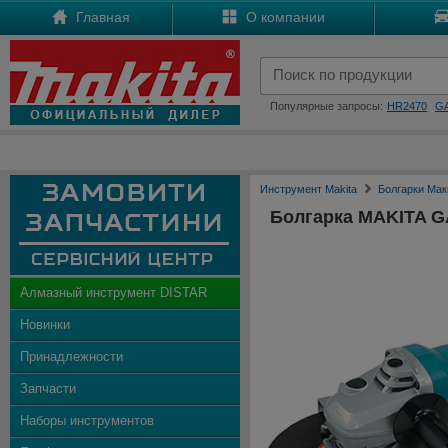
Главная
О компании
Популярные запросы:
HR2470
G
Инструмент Makita
Болгарки Мак
Болгарка MAKITA 
Алмазный инструмент DISTAR
Новинки
Принадлежности
Запчасти
Наборы инструментов