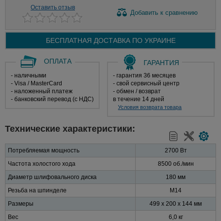
Оставить отзыв
Добавить
к сравнению
БЕСПЛАТНАЯ ДОСТАВКА ПО
УКРАИНЕ
ОПЛАТА
ГАРАНТИЯ
- наличными
- гарантия 36 месяцев
- Visa / MasterCard
- свой сервисный центр
- наложенный платеж
- обмен / возврат
- банковский перевод (с НДС)
в течение 14 дней
Условия возврата товара
Технические характеристики:
Потребляемая мощность
2700 Вт
Частота холостого хода
8500 об./мин
Диаметр шлифовального диска
180 мм
Резьба на шпинделе
M14
Размеры
499 х 200 х 144 мм
Вес
6,0 кг