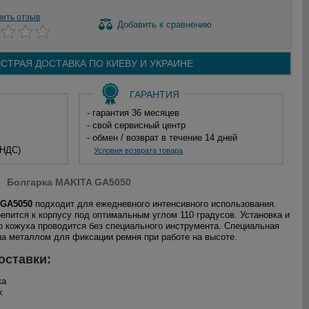
вить отзыв
Добавить
к сравнению
СТРАЯ ДОСТАВКА ПО
КИЕВУ И
УКРАИНЕ
ГАРАНТИЯ
- гарантия 36 месяцев
- свой сервисный центр
- обмен / возврат в течение 14 дней
 НДС)
Условия возврата товара
Болгарка MAKITA GA5050
 GA5050
подходит для ежедневного интенсивного использования.
репится к корпусу под оптимальным углом 110 градусов. Установка и
о кожуха проводится без специального инструмента. Специальная
а металлом для фиксации ремня при работе на высоте.
оставки:
ка
х