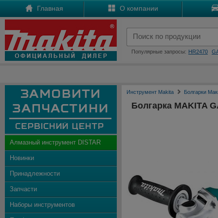
Главная
О компании
Популярные запросы:
HR2470
G
Инструмент Makita
Болгарки Мак
Болгарка MAKITA G
Алмазный инструмент DISTAR
Новинки
Принадлежности
Запчасти
Наборы инструментов