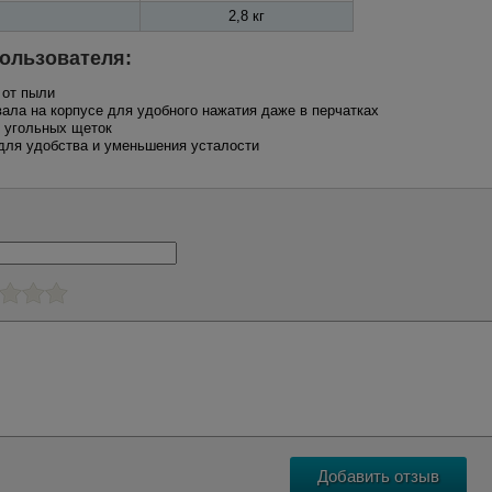
2,8 кг
ользователя:
 от пыли
вала на корпусе для удобного нажатия даже в перчатках
и угольных щеток
 для удобства и уменьшения усталости