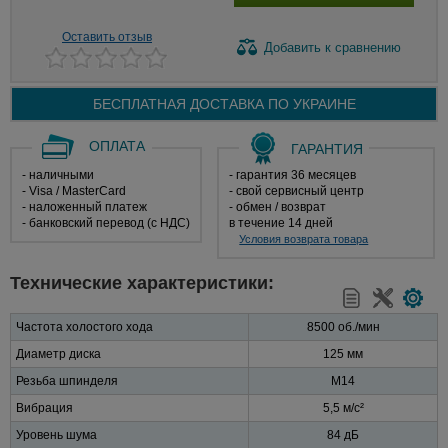
Оставить отзыв
Добавить
к сравнению
БЕСПЛАТНАЯ ДОСТАВКА ПО
УКРАИНЕ
ОПЛАТА
ГАРАНТИЯ
- наличными
- гарантия 36 месяцев
- Visa / MasterCard
- свой сервисный центр
- наложенный платеж
- обмен / возврат
- банковский перевод (с НДС)
в течение 14 дней
Условия возврата товара
Технические характеристики:
Частота холостого хода
8500 об./мин
Диаметр диска
125 мм
Резьба шпинделя
M14
Вибрация
5,5 м/с²
Уровень шума
84 дБ