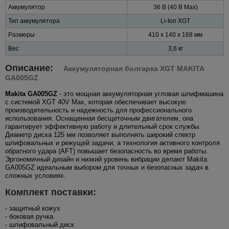
Аккумулятор
36 В (40 В Max)
Тип аккумулятора
Li-Ion XGT
Размеры
410 x 140 x 168 мм
Вес
3,6 кг
Описание:
Аккумуляторная болгарка XGT MAKITA
GA005GZ
Makita GA005GZ
- это мощная аккумуляторная угловая шлифмашина
с системой XGT 40V Max, которая обеспечивает высокую
производительность и надежность для профессионального
использования. Оснащенная бесщеточным двигателем, она
гарантирует эффективную работу и длительный срок службы.
Диаметр диска 125 мм позволяет выполнять широкий спектр
шлифовальных и режущей задачи, а технология активного контроля
обратного удара (AFT) повышает безопасность во время работы.
Эргономичный дизайн и низкий уровень вибрации делают Makita
GA005GZ идеальным выбором для точных и безопасных задач в
сложных условиях.
Комплект поставки:
- защитный кожух
- боковая ручка
- шлифовальный диск