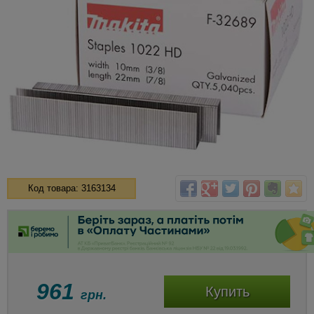
Код товара: 3163134
961
Купить
грн.