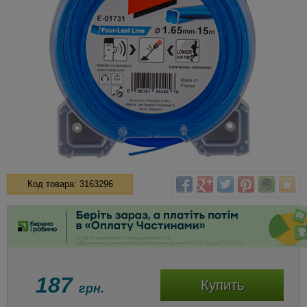
Код товара: 3163296
187
Купить
грн.