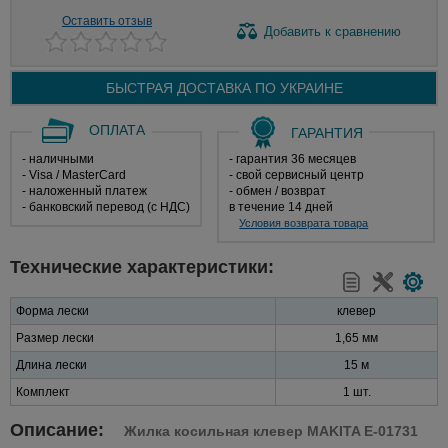
Оставить отзыв
Добавить
к сравнению
БЫСТРАЯ ДОСТАВКА ПО
УКРАИНЕ
ОПЛАТА
ГАРАНТИЯ
- наличными
- гарантия 36 месяцев
- Visa / MasterCard
- свой сервисный центр
- наложенный платеж
- обмен / возврат
- банковский перевод (с НДС)
в течение 14 дней
Условия возврата товара
Технические характеристики:
Форма лески
клевер
Размер лески
1,65 мм
Длина лески
15 м
Комплект
1 шт.
Описание:
Жилка косильная клевер MAKITA E-01731