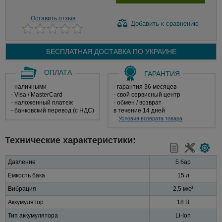
Оставить отзыв
Добавить
к сравнению
БЕСПЛАТНАЯ ДОСТАВКА ПО
УКРАИНЕ
ОПЛАТА
ГАРАНТИЯ
- наличными
- гарантия 36 месяцев
- Visa / MasterCard
- свой сервисный центр
- наложенный платеж
- обмен / возврат
- банковский перевод (с НДС)
в течение 14 дней
Условия возврата товара
Технические характеристики:
Давление
5 бар
Емкость бака
15 л
Вибрация
2,5 м/с²
Аккумулятор
18 В
Тип аккумулятора
Li-Ion