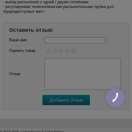
- выбор распыления с одной / двумя головками
- регулируемая телескопическая распылительная трубка для
труднодоступных мест
Оставить отзыв:
Ваше имя
Оценить товар
Отзыв
КНОПКА
ЗВ'ЯЗКУ
© 2012-2026 - Официальный дилер Makita