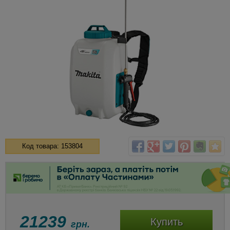
Код товара: 153804
21239
Купить
грн.