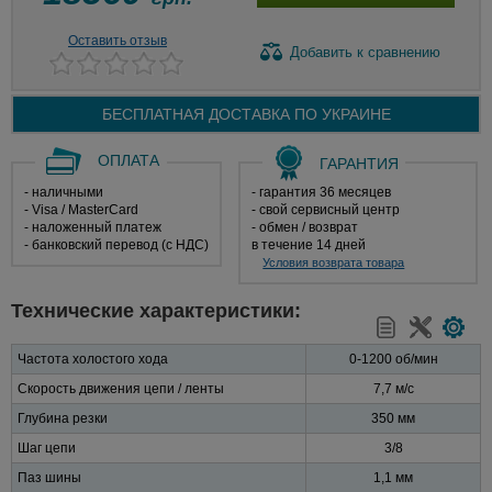
Оставить отзыв
Добавить
к сравнению
БЕСПЛАТНАЯ ДОСТАВКА ПО
УКРАИНЕ
ОПЛАТА
ГАРАНТИЯ
- наличными
- гарантия 36 месяцев
- Visa / MasterCard
- свой сервисный центр
- наложенный платеж
- обмен / возврат
- банковский перевод (с НДС)
в течение 14 дней
Условия возврата товара
Технические характеристики:
Частота холостого хода
0-1200 об/мин
Скорость движения цепи / ленты
7,7 м/с
Глубина резки
350 мм
Шаг цепи
3/8
Паз шины
1,1 мм