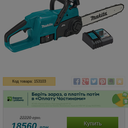
Код товара: 153103
22220 грн.
Купить
18560
грн.