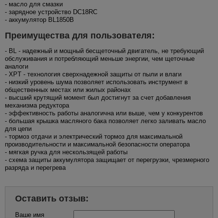
- масло для смазки
- зарядное устройство DC18RC
- аккумулятор BL1850B
Преимущества для пользователя:
- BL - надежный и мощный бесщеточный двигатель, не требующий
обслуживания и потребляющий меньше энергии, чем щеточные
аналоги
- XPT - технология сверхнадежной защиты от пыли и влаги
- низкий уровень шума позволяет использовать инструмент в
общественных местах или жилых районах
- высший крутящий момент был достигнут за счет добавления
механизма редуктора
- эффективность работы аналогична или выше, чем у конкурентов
- большая крышка масляного бака позволяет легко заливать масло
для цепи
- тормоз отдачи и электрический тормоз для максимальной
производительности и максимальной безопасности оператора
- мягкая ручка для нескользящей работы
- схема защиты аккумулятора защищает от перегрузки, чрезмерного
разряда и перегрева
Оставить отзыв:
Ваше имя