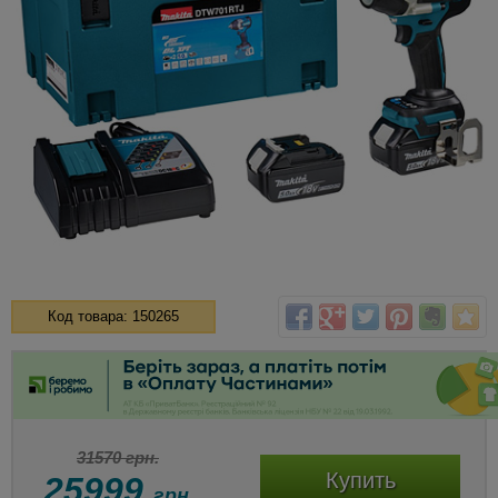
Код товара: 150265
31570 грн.
Купить
25999
грн.