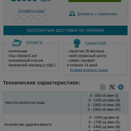
Оставить отзыв
Добавить
к сравнению
БЕСПЛАТНАЯ ДОСТАВКА ПО
УКРАИНЕ
ОПЛАТА
ГАРАНТИЯ
- наличными
- гарантия 36 месяцев
- Visa / MasterCard
- свой сервисный центр
- наложенный платеж
- обмен / возврат
- банковский перевод (с НДС)
в течение 14 дней
Условия возврата товара
Технические характеристики:
0 - 500 об./мин (I)
0 - 1200 об./мин (II)
Частота холостого хода
0 - 1900 об./мин (III)
0 - 1900 об./мин (IV)
0 - 1000 уд./мин (I)
0 - 1700 уд./мин (II)
Количество ударов в минуту
0 - 2400 уд./мин (III)