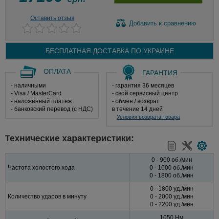
Оставить отзыв
Добавить
к сравнению
БЕСПЛАТНАЯ ДОСТАВКА ПО
УКРАИНЕ
ОПЛАТА
ГАРАНТИЯ
- наличными
- гарантия 36 месяцев
- Visa / MasterCard
- свой сервисный центр
- наложенный платеж
- обмен / возврат
- банковский перевод (с НДС)
в течение 14 дней
Условия возврата товара
Технические характеристики:
0 - 900 об./мин
Частота холостого хода
0 - 1000 об./мин
0 - 1800 об./мин
0 - 1800 уд./мин
Количество ударов в минуту
0 - 2000 уд./мин
0 - 2200 уд./мин
1050 Нм