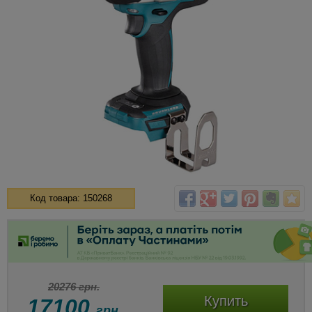
Код товара: 150268
20276 грн.
Купить
17100
грн.