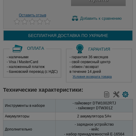
Оставить отзыв
Добавить
к сравнению
БЕСПЛАТНАЯ ДОСТАВКА ПО
УКРАИНЕ
ОПЛАТА
ГАРАНТИЯ
- наличными
- гарантия 36 месяцев
- Visa / MasterCard
- свой сервисный центр
- наложенный платеж
- обмен / возврат
- банковский перевод (с НДС)
в течение 14 дней
Условия возврата товара
Технические характеристики:
- гайковерт DTW1002RTJ
Инструменты в наборе
- гайковерт DTW301Z
Аккумуляторы
2 аккумулятора 5Ач
- зарядное устройство
Дополнительно
- кейс
- набор принадлежностей E-16564