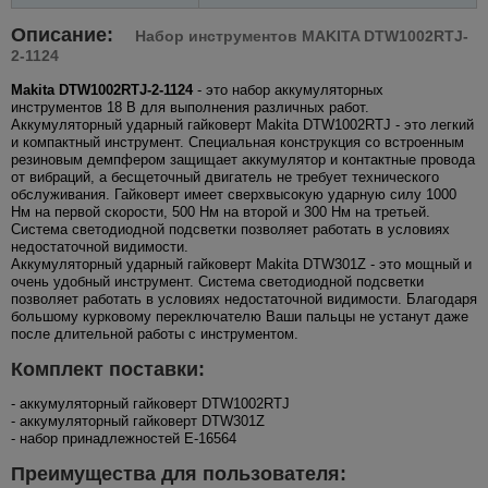
Описание:
Набор инструментов MAKITA DTW1002RTJ-
2-1124
Makita DTW1002RTJ-2-1124
- это набор аккумуляторных
инструментов 18 В для выполнения различных работ.
Аккумуляторный ударный гайковерт Makita DTW1002RTJ - это легкий
и компактный инструмент. Специальная конструкция со встроенным
резиновым демпфером защищает аккумулятор и контактные провода
от вибраций, а бесщеточный двигатель не требует технического
обслуживания. Гайковерт имеет сверхвысокую ударную силу 1000
Нм на первой скорости, 500 Нм на второй и 300 Нм на третьей.
Система светодиодной подсветки позволяет работать в условиях
недостаточной видимости.
Аккумуляторный ударный гайковерт Makita DTW301Z - это мощный и
очень удобный инструмент. Система светодиодной подсветки
позволяет работать в условиях недостаточной видимости. Благодаря
большому курковому переключателю Ваши пальцы не устанут даже
после длительной работы с инструментом.
Комплект поставки:
- аккумуляторный гайковерт DTW1002RTJ
- аккумуляторный гайковерт DTW301Z
- набор принадлежностей E-16564
Преимущества для пользователя: