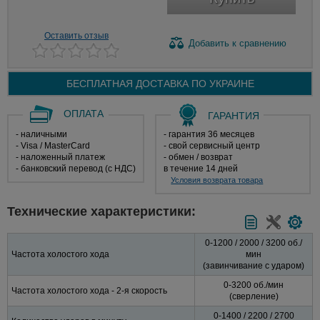
Оставить отзыв
Добавить
к сравнению
БЕСПЛАТНАЯ ДОСТАВКА ПО
УКРАИНЕ
ОПЛАТА
ГАРАНТИЯ
- наличными
- гарантия 36 месяцев
- Visa / MasterCard
- свой сервисный центр
- наложенный платеж
- обмен / возврат
- банковский перевод (с НДС)
в течение 14 дней
Условия возврата товара
Технические характеристики:
0-1200 / 2000 / 3200 об./
Частота холостого хода
мин
(завинчивание с ударом)
0-3200 об./мин
Частота холостого хода - 2-я скорость
(сверление)
0-1400 / 2200 / 2700