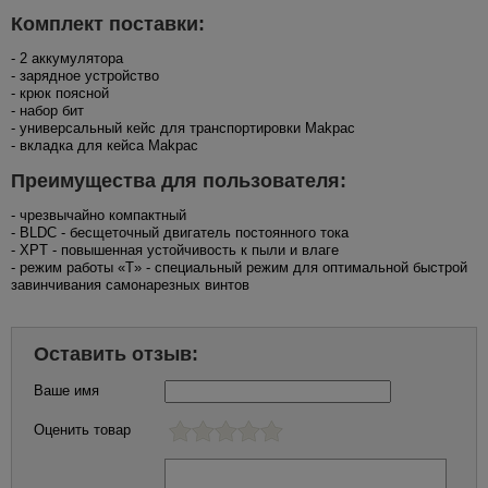
Комплект поставки:
- 2 аккумулятора
- зарядное устройство
- крюк поясной
- набор бит
- универсальный кейс для транспортировки Makpac
- вкладка для кейса Makpac
Преимущества для пользователя:
- чрезвычайно компактный
- BLDC - бесщеточный двигатель постоянного тока
- XPT - повышенная устойчивость к пыли и влаге
- режим работы «T» - специальный режим для оптимальной быстрой
завинчивания самонарезных винтов
Оставить отзыв:
Ваше имя
Оценить товар