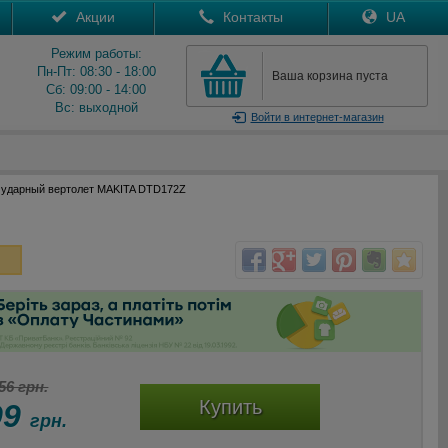
Акции
Контакты
UA
Режим работы:
Пн-Пт: 08:30 - 18:00
Ваша корзина пуста
Сб: 09:00 - 14:00
Вс: выходной
Войти
в интернет-магазин
 ударный вертолет MAKITA DTD172Z
56 грн.
Купить
99
грн.