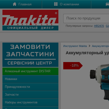
Главная
О компании
Популярные запросы:
HR2470
G
Инструмент Makita
Аккумулятор
Аккумуляторный уд
-18%
Алмазный инструмент DISTAR
Новинки
Принадлежности
Запчасти
Наборы инструментов