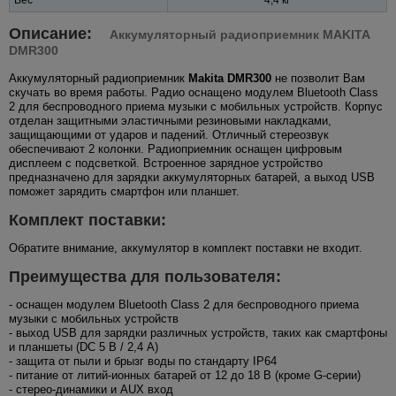
Описание:
Аккумуляторный радиоприемник MAKITA
DMR300
Аккумуляторный радиоприемник
Makita DMR300
не позволит Вам
скучать во время работы. Радио оснащено модулем Bluetooth Class
2 для беспроводного приема музыки с мобильных устройств. Корпус
отделан защитными эластичными резиновыми накладками,
защищающими от ударов и падений. Отличный стереозвук
обеспечивают 2 колонки. Радиоприемник оснащен цифровым
дисплеем с подсветкой. Встроенное зарядное устройство
предназначено для зарядки аккумуляторных батарей, а выход USB
поможет зарядить смартфон или планшет.
Комплект поставки:
Обратите внимание, аккумулятор в комплект поставки не входит.
Преимущества для пользователя:
- оснащен модулем Bluetooth Class 2 для беспроводного приема
музыки с мобильных устройств
- выход USB для зарядки различных устройств, таких как смартфоны
и планшеты (DC 5 В / 2,4 А)
- защита от пыли и брызг воды по стандарту IP64
- питание от литий-ионных батарей от 12 до 18 В (кроме G-серии)
- стерео-динамики и AUX вход