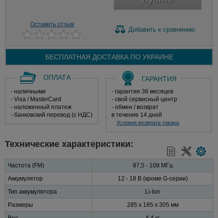
Оставить отзыв
Добавить
к сравнению
БЕСПЛАТНАЯ ДОСТАВКА ПО
УКРАИНЕ
ОПЛАТА
ГАРАНТИЯ
- наличными
- гарантия 36 месяцев
- Visa / MasterCard
- свой сервисный центр
- наложенный платеж
- обмен / возврат
- банковский перевод (с НДС)
в течение 14 дней
Условия возврата товара
Технические характеристики:
Частота (FM)
87,5 - 108 МГц
Аккумулятор
12 - 18 В (кроме G-серии)
Тип аккумулятора
Li-Ion
Размеры
285 x 185 x 305 мм
Вес
4,4 кг