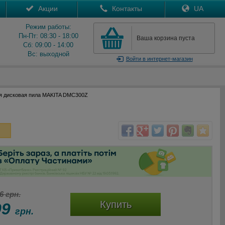
Акции
Контакты
UA
Режим работы:
Пн-Пт: 08:30 - 18:00
Ваша корзина пуста
Сб: 09:00 - 14:00
Вс: выходной
Войти
в интернет-магазин
я дисковая пила MAKITA DMC300Z
6 грн.
Купить
99
грн.