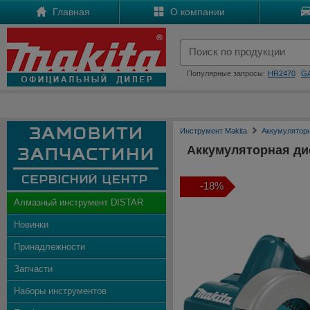
Главная
О компании
Популярные запросы:
HR2470
G
Инструмент Makita
Аккумулятор
Аккумуляторная ди
-18%
Алмазный инструмент DISTAR
Новинки
Принадлежности
Запчасти
Наборы инструментов