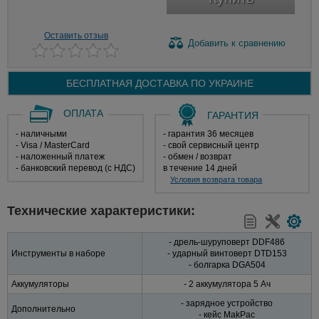
Оставить отзыв
Добавить
к сравнению
БЕСПЛАТНАЯ ДОСТАВКА ПО
УКРАИНЕ
ОПЛАТА
ГАРАНТИЯ
- наличными
- гарантия 36 месяцев
- Visa / MasterCard
- свой сервисный центр
- наложенный платеж
- обмен / возврат
- банковский перевод (с НДС)
в течение 14 дней
Условия возврата товара
Технические характеристики:
- дрель-шуруповерт DDF486
Инструменты в наборе
- ударный винтоверт DTD153
- болгарка DGA504
Аккумуляторы
- 2 аккумулятора 5 Aч
- зарядное устройство
Дополнительно
- кейс MakPac