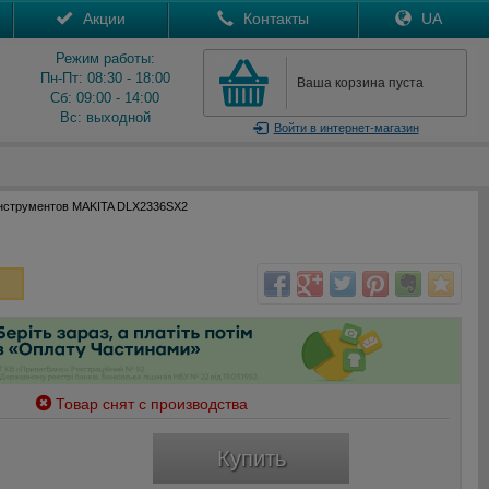
Акции
Контакты
UA
Режим работы:
Пн-Пт: 08:30 - 18:00
Ваша корзина пуста
Сб: 09:00 - 14:00
Вс: выходной
Войти
в интернет-магазин
нструментов MAKITA DLX2336SX2
Товар снят с производства
Купить