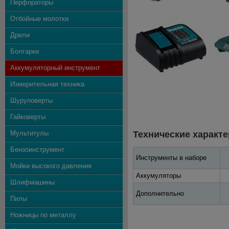
Перфораторы
Отбойные молотки
Дрели
Болгарки
Аккумуляторный инструмент
Измерительная техника
Шуруповерты
Гайковерты
Мультитулы
Технические характе
Бензоинструмент
Инструменты в наборе
Мойки высокого давления
Аккумуляторы
Шлифмашины
Дополнительно
Пилы
Ножницы по металлу