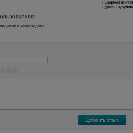
- ударный винто
- дрель-шурупо
ользователя:
обходимых в каждом доме