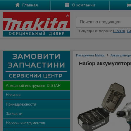
Главная
О компании
Популярные запросы:
HR2470
G
Инструмент Makita
Аккумулятор
Набор аккумулятор
Алмазный инструмент DISTAR
Новинки
Принадлежности
Запчасти
Наборы инструментов