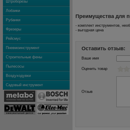
Штроборезы
Лобзики
Преимущества для п
Рубанки
- комплект инструментов, не
Фрезеры
- выгодная цена
Рейсмус
Пневмоинструмент
Оставить отзыв:
Строительные фены
Ваше имя
Пылесосы
Оценить товар
Воздуходувки
Садовый инструмент
Отзыв