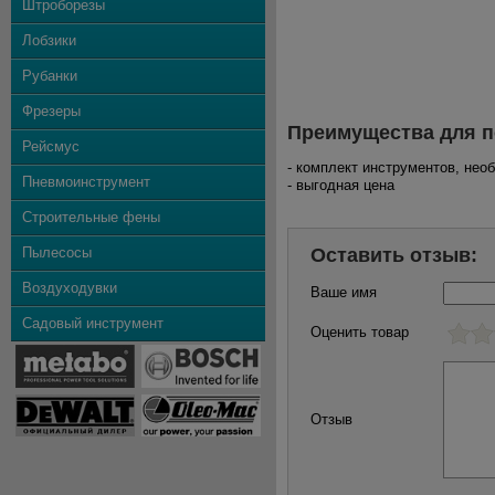
Штроборезы
Лобзики
Рубанки
Фрезеры
Преимущества для п
Рейсмус
- комплект инструментов, не
Пневмоинструмент
- выгодная цена
Строительные фены
Пылесосы
Оставить отзыв:
Воздуходувки
Ваше имя
Садовый инструмент
Оценить товар
Отзыв