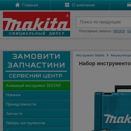
Главная
О компании
Популярные запросы:
HR2470
G
Инструмент Makita
Аккумулятор
Набор инструменто
Алмазный инструмент DISTAR
Новинки
Принадлежности
Запчасти
Наборы инструментов