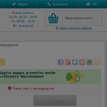
Акции
Контакты
UA
Режим работы:
Пн-Пт: 08:30 - 18:00
Ваша корзина пуста
Сб: 09:00 - 14:00
Вс: выходной
Войти
в интернет-магазин
ITA DLX2127X1
Товар снят с производства
Купить