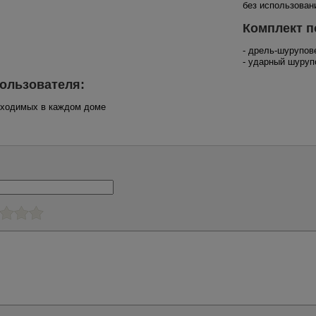
без использован
Комплект п
- дрель-шурупов
- ударный шуруп
ользователя:
обходимых в каждом доме