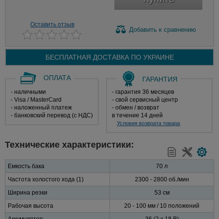
Оставить отзыв
Добавить
к сравнению
БЕСПЛАТНАЯ ДОСТАВКА ПО
УКРАИНЕ
ОПЛАТА
ГАРАНТИЯ
- наличными
- гарантия 36 месяцев
- Visa / MasterCard
- свой сервисный центр
- наложенный платеж
- обмен / возврат
- банковский перевод (с НДС)
в течение 14 дней
Условия возврата товара
Технические характеристики:
Емкость бака
70 л
Частота холостого хода (1)
2300 - 2800 об./мин
Ширина резки
53 см
Рабочая высота
20 - 100 мм / 10 положений
Аккумулятор
36 (2 х 18 В)