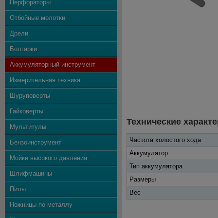
Перфораторы
Отбойные молотки
Дрели
Болгарки
Аккумуляторный инструмент
Измерительная техника
Шуруповерты
Гайковерты
Технические характе
Мультитулы
Частота холостого хода
Бензоинструмент
Аккумулятор
Мойки высокого давления
Тип аккумулятора
Шлифмашины
Размеры
Пилы
Вес
Ножницы по металлу