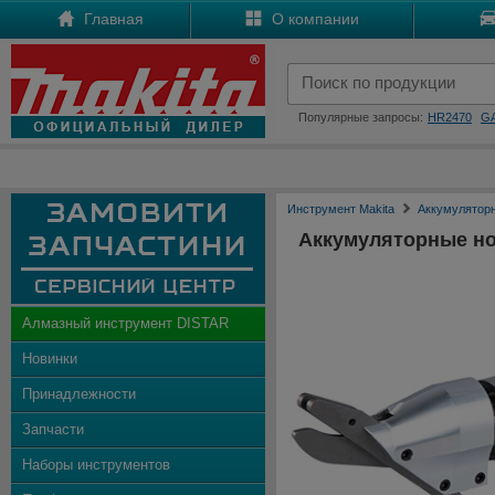
Главная
О компании
Популярные запросы:
HR2470
G
Инструмент Makita
Аккумулятор
Аккумуляторные н
Алмазный инструмент DISTAR
Новинки
Принадлежности
Запчасти
Наборы инструментов