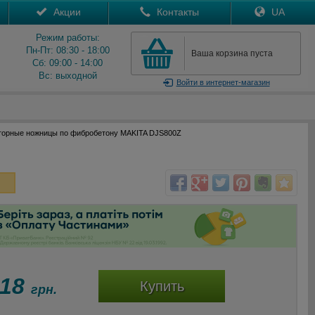
Акции
Контакты
UA
Режим работы:
Пн-Пт: 08:30 - 18:00
Ваша корзина пуста
Сб: 09:00 - 14:00
Вс: выходной
Войти
в интернет-магазин
торные ножницы по фибробетону MAKITA DJS800Z
418
Купить
грн.