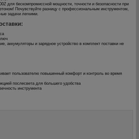
0Z для бескомпромиссной мощности, точности и безопасности при
етоном! Почувствуйте разницу с профессиональным инструментом,
ые задачи легкими.
оставки:
са
ключ
ие, аккумуляторы и зарядное устройство в комплект поставки не
ечивает пользователю повышенный комфорт и контроль во время
нкцией послесвета для большего удобства
овечность инструмента