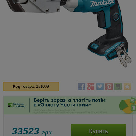
Код товара: 151009
33523
Купить
грн.