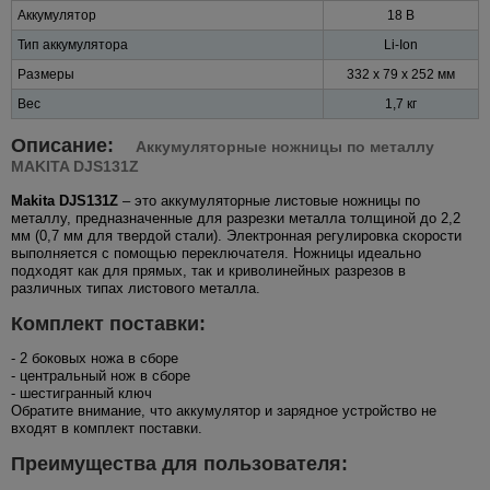
Аккумулятор
18 В
Тип аккумулятора
Li-Ion
Размеры
332 x 79 x 252 мм
Вес
1,7 кг
Описание:
Аккумуляторные ножницы по металлу
MAKITA DJS131Z
Makita DJS131Z
– это аккумуляторные листовые ножницы по
металлу, предназначенные для разрезки металла толщиной до 2,2
мм (0,7 мм для твердой стали). Электронная регулировка скорости
выполняется с помощью переключателя. Ножницы идеально
подходят как для прямых, так и криволинейных разрезов в
различных типах листового металла.
Комплект поставки:
- 2 боковых ножа в сборе
- центральный нож в сборе
- шестигранный ключ
Обратите внимание, что аккумулятор и зарядное устройство не
входят в комплект поставки.
Преимущества для пользователя: