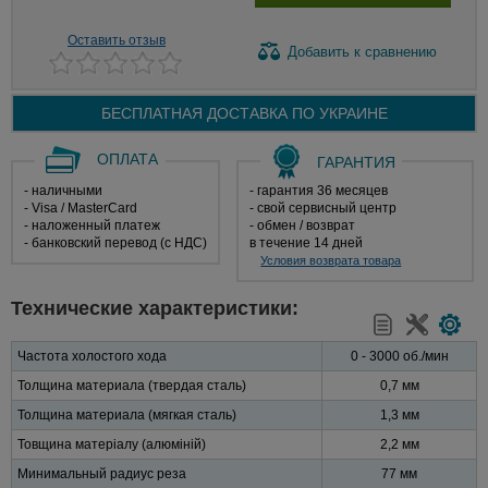
Оставить отзыв
Добавить
к сравнению
БЕСПЛАТНАЯ ДОСТАВКА ПО
УКРАИНЕ
ОПЛАТА
ГАРАНТИЯ
- наличными
- гарантия 36 месяцев
- Visa / MasterCard
- свой сервисный центр
- наложенный платеж
- обмен / возврат
- банковский перевод (с НДС)
в течение 14 дней
Условия возврата товара
Технические характеристики:
Частота холостого хода
0 - 3000 об./мин
Толщина материала (твердая сталь)
0,7 мм
Толщина материала (мягкая сталь)
1,3 мм
Товщина матеріалу (алюміній)
2,2 мм
Минимальный радиус реза
77 мм