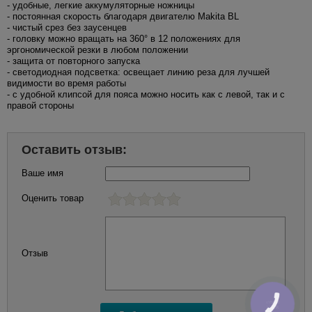
- удобные, легкие аккумуляторные ножницы
- постоянная скорость благодаря двигателю Makita BL
- чистый срез без заусенцев
- головку можно вращать на 360° в 12 положениях для
эргономической резки в любом положении
- защита от повторного запуска
- светодиодная подсветка: освещает линию реза для лучшей
видимости во время работы
- с удобной клипсой для пояса можно носить как с левой, так и с
правой стороны
Оставить отзыв:
Ваше имя
Оценить товар
Отзыв
КНОПКА
ЗВ'ЯЗКУ