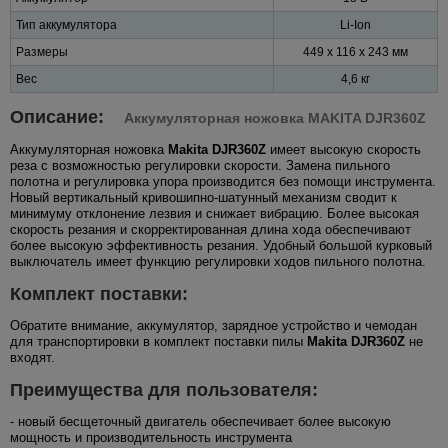
Тип аккумулятора
Li-Ion
Размеры
449 x 116 x 243 мм
Вес
4,6 кг
Описание:
Аккумуляторная ножовка MAKITA DJR360Z
Аккумуляторная ножовка
Makita DJR360Z
имеет высокую скорость
реза с возможностью регулировки скорости. Замена пильного
полотна и регулировка упора производится без помощи инструмента.
Новый вертикальный кривошипно-шатунный механизм сводит к
минимуму отклонение лезвия и снижает вибрацию. Более высокая
скорость резания и скорректированная длина хода обеспечивают
более высокую эффективность резания. Удобный большой курковый
выключатель имеет функцию регулировки ходов пильного полотна.
Комплект поставки:
Обратите внимание, аккумулятор, зарядное устройство и чемодан
для транспортировки в комплект поставки пилы
Makita DJR360Z
не
входят.
Преимущества для пользователя:
- новый бесщеточный двигатель обеспечивает более высокую
мощность и производительность инструмента