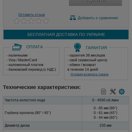
Оставить отзыв
Добавить
к сравнению
БЕСПЛАТНАЯ ДОСТАВКА ПО
УКРАИНЕ
ОПЛАТА
ГАРАНТИЯ
- наличными
- гарантия 36 месяцев
- Visa / MasterCard
- свой сервисный центр
- наложенный платеж
- обмен / возврат
- банковский перевод (с НДС)
в течение 14 дней
Условия возврата товара
Технические характеристики:
Частота холостого хода
0 - 4500 об./мин
0 - 85 мм (90°)
Глубина пропила (90° / 45°)
0 - 61 мм (45°)
0 - 44 мм (60°)
Диаметр диска
235 мм