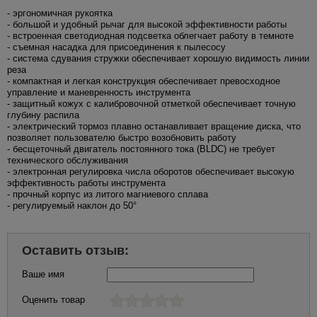
- эргономичная рукоятка
- большой и удобный рычаг для высокой эффективности работы
- встроенная светодиодная подсветка облегчает работу в темноте
- съемная насадка для присоединения к пылесосу
- система сдувания стружки обеспечивает хорошую видимость линии
реза
- компактная и легкая конструкция обеспечивает превосходное
управление и маневренность инструмента
- защитный кожух с калибровочной отметкой обеспечивает точную
глубину распила
- электрический тормоз плавно останавливает вращение диска, что
позволяет пользователю быстро возобновить работу
- бесщеточный двигатель постоянного тока (BLDC) не требует
технического обслуживания
- электронная регулировка числа оборотов обеспечивает высокую
эффективность работы инструмента
- прочный корпус из литого магниевого сплава
- регулируемый наклон до 50°
Оставить отзыв:
Ваше имя
Оценить товар