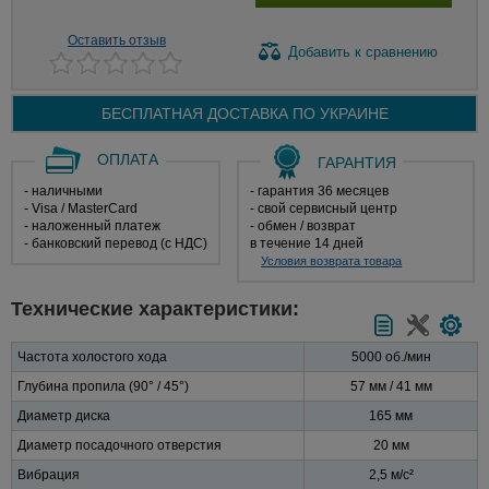
Оставить отзыв
Добавить
к сравнению
БЕСПЛАТНАЯ ДОСТАВКА ПО
УКРАИНЕ
ОПЛАТА
ГАРАНТИЯ
- наличными
- гарантия 36 месяцев
- Visa / MasterCard
- свой сервисный центр
- наложенный платеж
- обмен / возврат
- банковский перевод (с НДС)
в течение 14 дней
Условия возврата товара
Технические характеристики:
Частота холостого хода
5000 об./мин
Глубина пропила (90° / 45°)
57 мм / 41 мм
Диаметр диска
165 мм
Диаметр посадочного отверстия
20 мм
Вибрация
2,5 м/с²