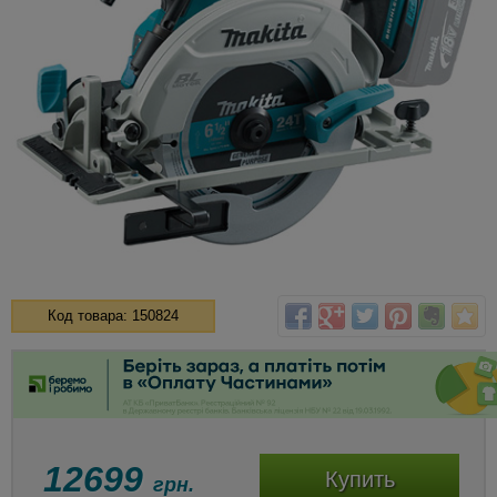
Код товара: 150824
12699
Купить
грн.