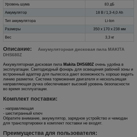
Уровень шума
83 дБ
Аккумулятор
18 В / 1,3-4,0 Ah
Тип аккумулятора
Li-Ion
Размеры
350 x 170 x 238 мм
Вес
3,3 кг
Описание:
Аккумуляторная дисковая пила MAKITA
DHS680Z
Аккумуляторная дисковая пила
Makita DHS680Z
очень удобна в
эксплуатации. Светодиодный фонарь для освещения рабочей зоны и
встроенный адаптер для пылесоса дают возможность хорошо видеть
линию разметки. Система торможения двигателя и нескользящая
направляющая ручка обеспечивают высокий уровень безопасности
во время эксплуатации.
Комплект поставки:
- направляющая
- шестигранный ключ
Обратите внимание, аккумулятор, зарядное устройство и чемодан
для транспортировки в комплект поставки не входят.
Преимущества для пользователя: