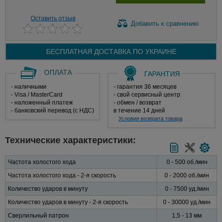
Оставить отзыв
Добавить
к сравнению
БЕСПЛАТНАЯ ДОСТАВКА ПО
УКРАИНЕ
ОПЛАТА
ГАРАНТИЯ
- наличными
- гарантия 36 месяцев
- Visa / MasterCard
- свой сервисный центр
- наложенный платеж
- обмен / возврат
- банковский перевод (с НДС)
в течение 14 дней
Условия возврата товара
Технические характеристики:
Частота холостого хода
0 - 500 об./мин
Частота холостого хода - 2-я скорость
0 - 2000 об./мин
Количество ударов в минуту
0 - 7500 уд./мин
Количество ударов в минуту - 2-я скорость
0 - 30000 уд./мин
Сверлильный патрон
1,5 - 13 мм