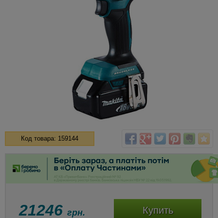
Код товара: 159144
21246
Купить
грн.