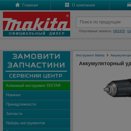
Главная
О компании
Популярные запросы:
HR2470
G
Инструмент Makita
Аккумулятор
Аккумуляторный у
Алмазный инструмент DISTAR
Новинки
Принадлежности
Запчасти
Наборы инструментов