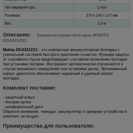
Тип аккумулятора
Li-Ion
Размеры
376 x 140 x 147 мм
Вес
2,3 кг
Описание:
Аккумуляторная болгарка MAKITA
DGA521ZX1
Makita DGA521ZX1
- это компактная аккумуляторная болгарка с
уникальной системой быстрого крепления оснастки. Функция защиты
от случайного пуска предотвращает случайное включение болгарки
при установке батареи. Инструмент автоматически отключается в
случае внезапного замедления или остановки диска. Эргономичный
корпус двигателя обеспечивает надежный и удобный обхват
болгарки.
Комплект поставки:
- защитный кожух
- боковая ручка
- шлифовальный диск
Обратите внимание, чемодан, аккумулятор и зарядное устройство в
комплект не входят.
Преимущества для пользователя: