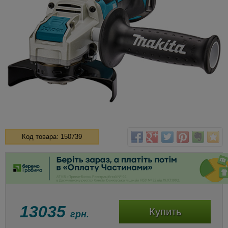
Код товара: 150739
13035
Купить
грн.