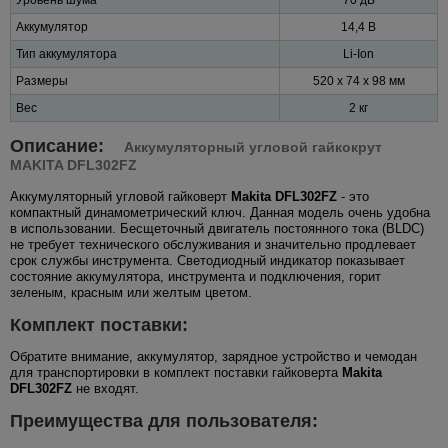
Аккумулятор
14,4 В
Тип аккумулятора
Li-Ion
Размеры
520 x 74 x 98 мм
Вес
2 кг
Описание:
Аккумуляторный угловой гайкокрут
MAKITA DFL302FZ
Аккумуляторный угловой гайковерт
Makita DFL302FZ
- это
компактный динамометрический ключ. Данная модель очень удобна
в использовании. Бесщеточный двигатель постоянного тока (BLDC)
не требует технического обслуживания и значительно продлевает
срок службы инструмента. Светодиодный индикатор показывает
состояние аккумулятора, инструмента и подключения, горит
зеленым, красным или желтым цветом.
Комплект поставки:
Обратите внимание, аккумулятор, зарядное устройство и чемодан
для транспортировки в комплект поставки гайковерта
Makita
DFL302FZ
не входят.
Преимущества для пользователя: