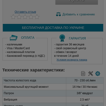
Оставить отзыв
Добавить
к сравнению
БЕСПЛАТНАЯ ДОСТАВКА ПО
УКРАИНЕ
ОПЛАТА
ГАРАНТИЯ
- наличными
- гарантия 36 месяцев
- Visa / MasterCard
- свой сервисный центр
- наложенный платеж
- обмен / возврат
- банковский перевод (с НДС)
в течение 14 дней
Условия возврата товара
Технические характеристики:
Частота холостого хода
70 - 230 об./мин
Максимальный крутящий момент
16 Нм / 30 Нм макс
Патрон
3/8" квадрат
Вибрация
2,5 м/с²
Уровень шума
70 дБ